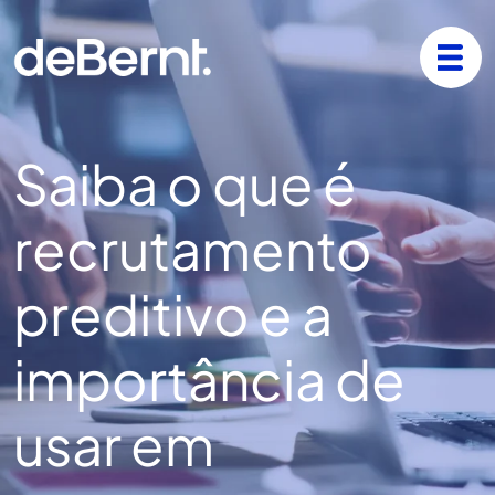
Saiba o que é
recrutamento
preditivo e a
importância de
usar em