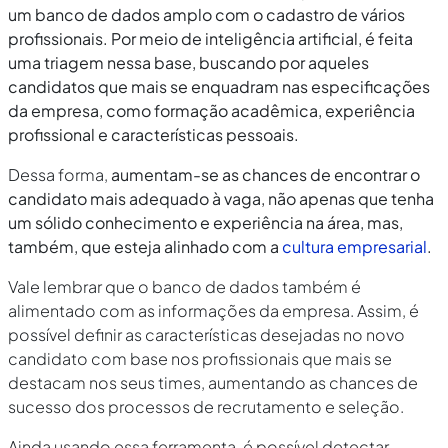
um banco de dados amplo com o cadastro de vários
profissionais. Por meio de inteligência artificial, é feita
uma triagem nessa base, buscando por aqueles
candidatos que mais se enquadram nas especificações
da empresa, como formação acadêmica, experiência
profissional e características pessoais.
Dessa forma,
aumentam-se as chances de encontrar o
candidato mais adequado à vaga, não apenas que tenha
um sólido conhecimento e experiência na área, mas,
também, que esteja alinhado com a
cultura empresarial
.
Vale lembrar que o banco de dados também é
alimentado com as informações da empresa. Assim, é
possível definir as características desejadas no novo
candidato com base nos profissionais que mais se
destacam nos seus times, aumentando as chances de
sucesso dos processos de recrutamento e seleção.
Ainda usando essa ferramenta, é possível detectar