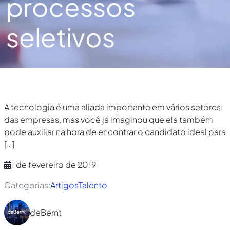
processos
seletivos
A tecnologia é uma aliada importante em vários setores
das empresas, mas você já imaginou que ela também
pode auxiliar na hora de encontrar o candidato ideal para
[…]
1 de fevereiro de 2019
Categorias:
Artigos
Talento
deBernt