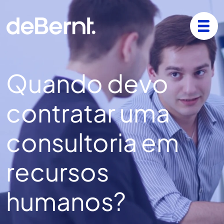
Quando devo
contratar uma
consultoria em
recursos
humanos?