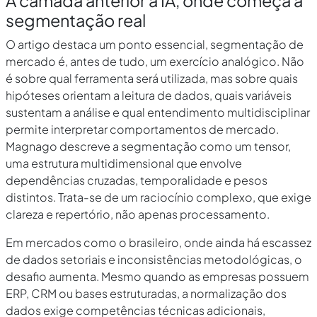
A camada anterior à IA, onde começa a
segmentação real
O artigo destaca um ponto essencial, segmentação de
mercado é, antes de tudo, um exercício analógico. Não
é sobre qual ferramenta será utilizada, mas sobre quais
hipóteses orientam a leitura de dados, quais variáveis
sustentam a análise e qual entendimento multidisciplinar
permite interpretar comportamentos de mercado.
Magnago descreve a segmentação como um tensor,
uma estrutura multidimensional que envolve
dependências cruzadas, temporalidade e pesos
distintos. Trata-se de um raciocínio complexo, que exige
clareza e repertório, não apenas processamento.
Em mercados como o brasileiro, onde ainda há escassez
de dados setoriais e inconsistências metodológicas, o
desafio aumenta. Mesmo quando as empresas possuem
ERP, CRM ou bases estruturadas, a normalização dos
dados exige competências técnicas adicionais,