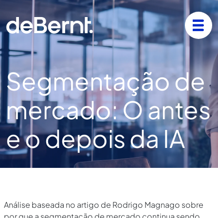
Segmentação de
mercado: O antes
e o depois da IA
Análise baseada no artigo de Rodrigo Magnago sobre
por que a segmentação de mercado continua sendo