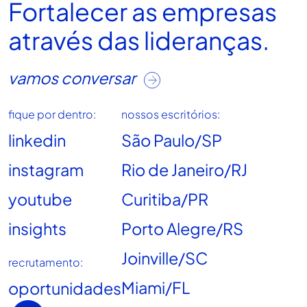
Fortalecer as empresas
através das lideranças.
vamos conversar
fique por dentro:
nossos escritórios:
linkedin
São Paulo/SP
instagram
Rio de Janeiro/RJ
youtube
Curitiba/PR
insights
Porto Alegre/RS
Joinville/SC
recrutamento:
Miami/FL
oportunidades