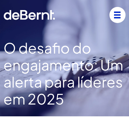
O desafio do
engajamento: Um
alerta para líderes
em 2025