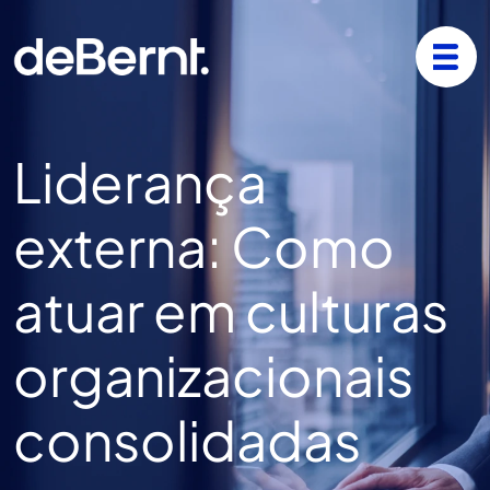
Liderança
externa: Como
atuar em culturas
organizacionais
consolidadas