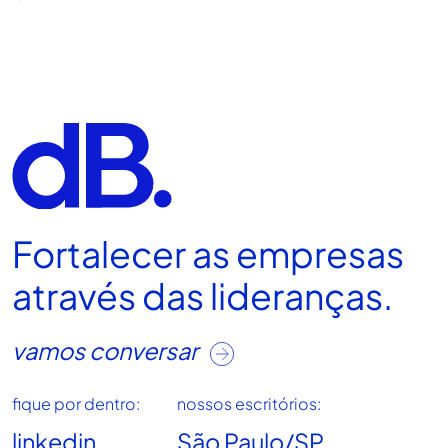
Fortalecer as empresas
através das lideranças.
vamos conversar
fique por dentro:
nossos escritórios:
linkedin
São Paulo/SP