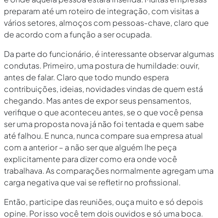
preparam até um roteiro de integração, com visitas a
vários setores, almoços com pessoas-chave, claro que
de acordo com a função a ser ocupada.
Da parte do funcionário, é interessante observar algumas
condutas. Primeiro, uma postura de humildade: ouvir,
antes de falar. Claro que todo mundo espera
contribuições, ideias, novidades vindas de quem está
chegando. Mas antes de expor seus pensamentos,
verifique o que aconteceu antes, se o que você pensa
ser uma proposta nova já não foi tentada e quem sabe
até falhou. E nunca, nunca compare sua empresa atual
com a anterior – a não ser que alguém lhe peça
explicitamente para dizer como era onde você
trabalhava. As comparações normalmente agregam uma
carga negativa que vai se refletir no profissional.
Então, participe das reuniões, ouça muito e só depois
opine. Por isso você tem dois ouvidos e só uma boca.