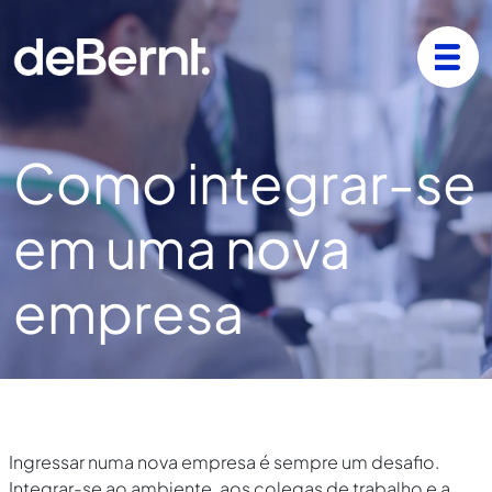
Como integrar-se
em uma nova
empresa
Ingressar numa nova empresa é sempre um desafio.
Integrar-se ao ambiente, aos colegas de trabalho e a